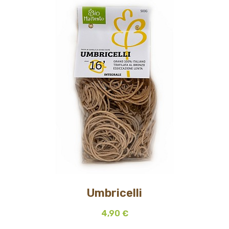
Umbricelli
4,90 €