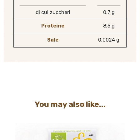
di cui zuccheri
0,7 g
Proteine
8,5 g
Sale
0,0024 g
You may also like...