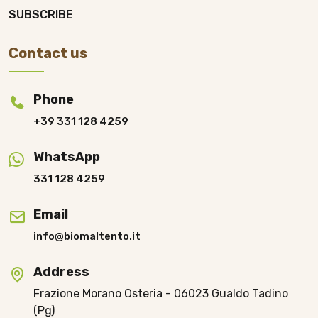
SUBSCRIBE
Contact us
Phone
+39 331 128 4259
WhatsApp
331 128 4259
Email
info@biomaltento.it
Address
Frazione Morano Osteria - 06023 Gualdo Tadino
(Pg)